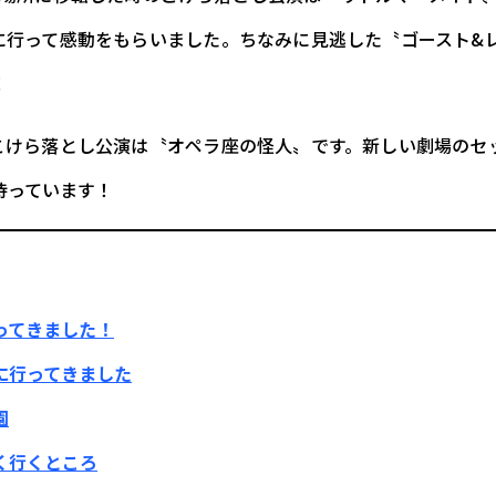
に行って感動をもらいました。ちなみに見逃した〝ゴースト&
！
こけら落とし公演は〝オペラ座の怪人〟です。新しい劇場のセ
待っています！
ってきました！
に行ってきました
園
く行くところ