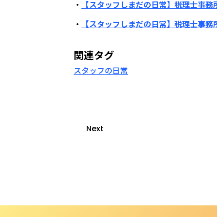
・
【スタッフしまだの日常】税理士事務
・
【スタッフしまだの日常】税理士事務所
関連タグ
スタッフの日常
Next