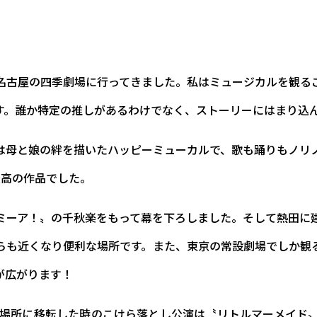
名古屋の四季劇場に行ってきました。私はミュージカルを観る
す。誰か特定の推しがあるわけでなく、ストーリーにはまり込
は母と娘の絆を描いたハッピーミューカルで、歌も踊りもノリ
最高の作品でした。
ミーア！〟の千秋楽をもって幕を下ろしました。そして熱田に
からも近くなり便利な場所です。また、東京の常設劇場でしか観
が広がります！
の場所に移転した時のこけら落とし公演は〝リトルマーメイド