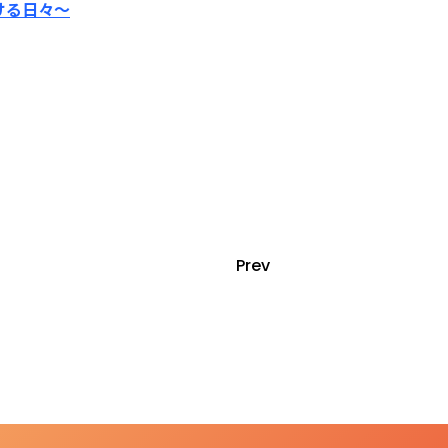
ける日々～
Prev