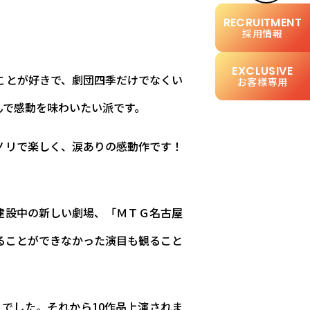
採用情報
ことが好きで、劇団四季だけでなくい
お客様専用
んで感動を味わいたい派です。
ノリで楽しく、涙ありの感動作です！
建設中の新しい劇場、「ＭＴＧ名古屋
ることができなかった演目も観ること
〟でした。それから10作品上演されま