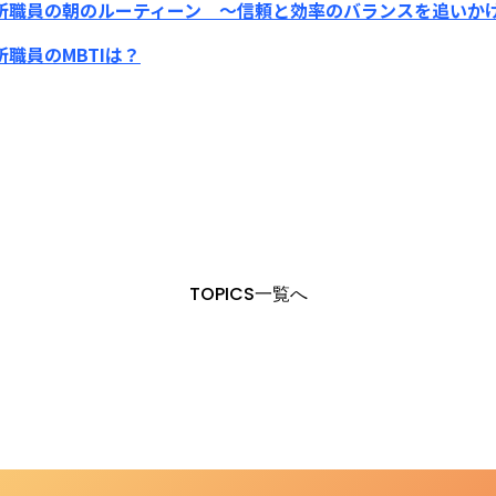
所職員の朝のルーティーン ～信頼と効率のバランスを追いか
職員のMBTIは？
TOPICS一覧へ