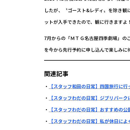
したが、〝ゴースト&レディ〟を除き観
ットが入手できたので、観に行きますよ
7月からの「ＭＴＧ名古屋四季劇場」の
を今から先行予約に申し込んで楽しみに
関連記事
・
【スタッフ和田の日常】四国旅行に行
・
【スタッフわだの日常】ジブリパーク
・
【スタッフわだの日常】おすすめの公
・
【スタッフわだの日常】私が休日によ