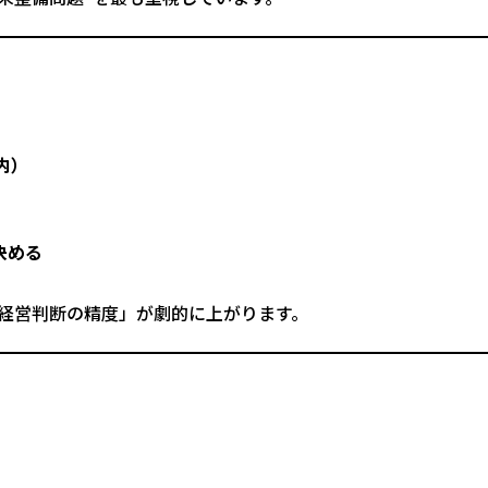
内）
決める
「経営判断の精度」が劇的に上がります。