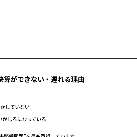
決算ができない・遅れる理由
しかしていない
いがしろになっている
算未整備問題”を最も重視しています。