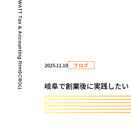
WATT Tax & Accounting Firm
2025.11.10
ブログ
SCROLL
岐阜で創業後に実践したい