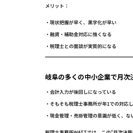
メリット：
現状把握が早く、黒字化が早い
融資・補助金対応に強くなる
税理士との面談が実質的になる
岐阜の多くの中小企業で月次
会計入力が後回しになっている
そもそも税理士事務所が年1での対応
現金管理・売掛管理の意識が低く、な
税理士事務所WATTでは、この“月次決