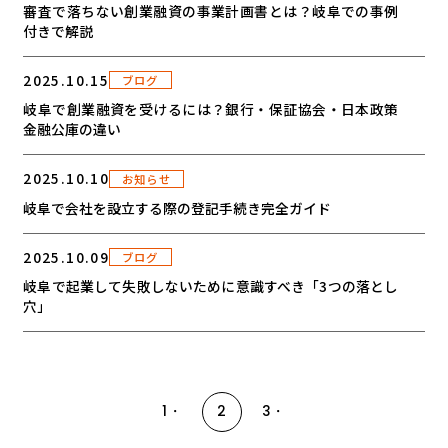
審査で落ちない創業融資の事業計画書とは？岐阜での事例
付きで解説
2025.10.15
ブログ
岐阜で創業融資を受けるには？銀行・保証協会・日本政策
金融公庫の違い
2025.10.10
お知らせ
岐阜で会社を設立する際の登記手続き完全ガイド
2025.10.09
ブログ
岐阜で起業して失敗しないために意識すべき「3つの落とし
穴」
投
稿
1
2
3
の
ペ